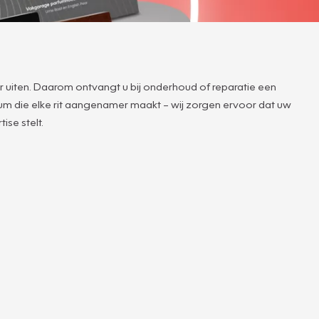
r uiten. Daarom ontvangt u bij onderhoud of reparatie een
rfum die elke rit aangenamer maakt – wij zorgen ervoor dat uw
ise stelt.