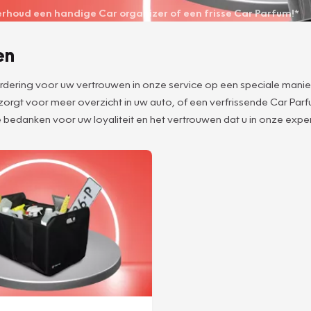
derhoud een handige Car organizer of een frisse Car Parfum!*
en
aardering voor uw vertrouwen in onze service op een speciale manie
 zorgt voor meer overzicht in uw auto, of een verfrissende Car Pa
 bedanken voor uw loyaliteit en het vertrouwen dat u in onze expert