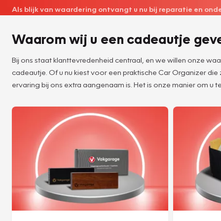
Als blijk van waardering ontvangt u nu bij reparatie en on
Waarom wij u een cadeautje gev
Bij ons staat klanttevredenheid centraal, en we willen onze w
cadeautje. Of u nu kiest voor een praktische Car Organizer die
ervaring bij ons extra aangenaam is. Het is onze manier om u te