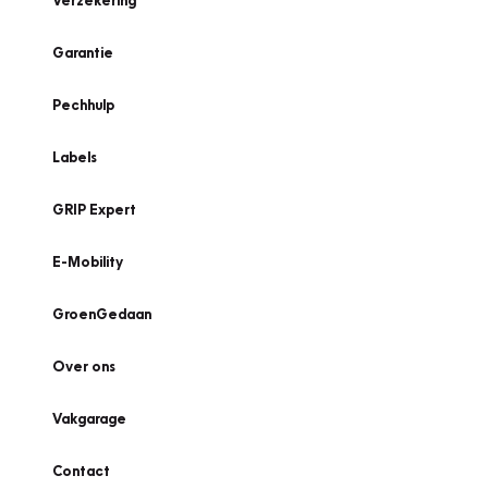
Verzekering
Garantie
Pechhulp
Labels
GRIP Expert
E-Mobility
GroenGedaan
Over ons
Vakgarage
Contact