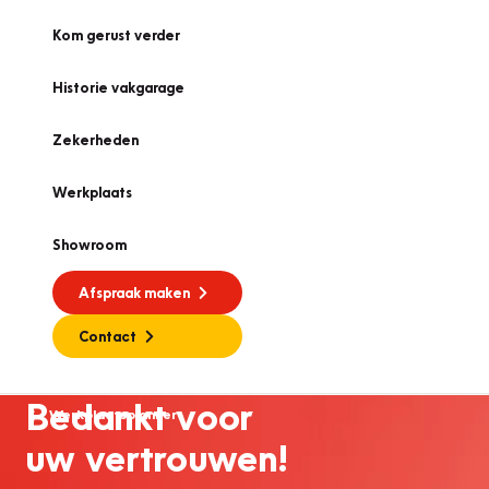
Kom gerust verder
Historie vakgarage
Zekerheden
Werkplaats
Showroom
Afspraak maken
Contact
Bedankt voor
Werkplaatsplanner
uw vertrouwen!