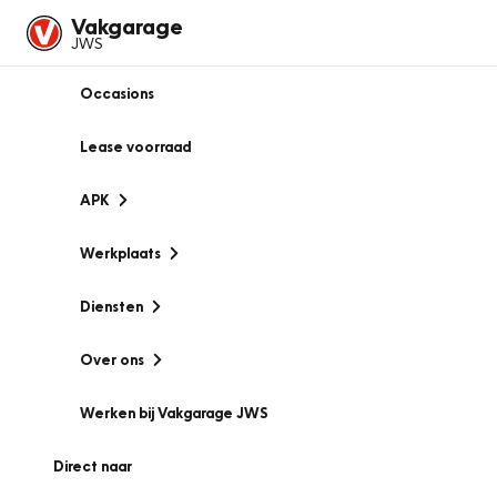
Vakgarage
JWS
Occasions
Lease voorraad
APK
Werkplaats
Diensten
Over ons
Werken bij Vakgarage JWS
Direct naar