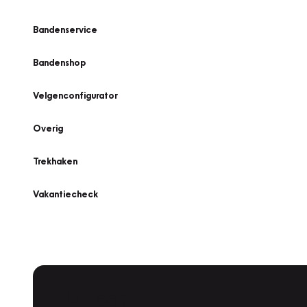
Bandenservice
Bandenshop
Velgenconfigurator
Overig
Trekhaken
Vakantiecheck
Plan een