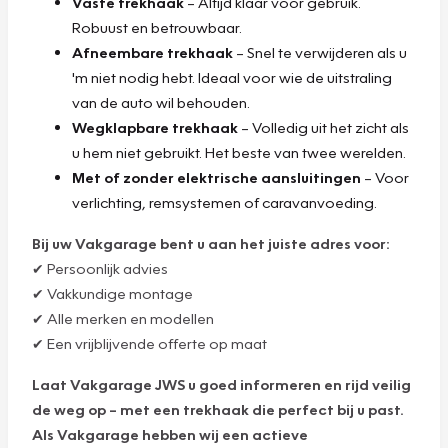
Vaste trekhaak
– Altijd klaar voor gebruik.
Robuust en betrouwbaar.
Afneembare trekhaak
– Snel te verwijderen als u
'm niet nodig hebt. Ideaal voor wie de uitstraling
van de auto wil behouden.
Wegklapbare trekhaak
– Volledig uit het zicht als
u hem niet gebruikt. Het beste van twee werelden.
Met of zonder elektrische aansluitingen
– Voor
verlichting, remsystemen of caravanvoeding.
Bij uw Vakgarage bent u aan het juiste adres voor:
✔ Persoonlijk advies
✔ Vakkundige montage
✔ Alle merken en modellen
✔ Een vrijblijvende offerte op maat
Laat Vakgarage JWS u goed informeren en rijd veilig
de weg op – met een trekhaak die perfect bij u past.
Als Vakgarage hebben wij een actieve