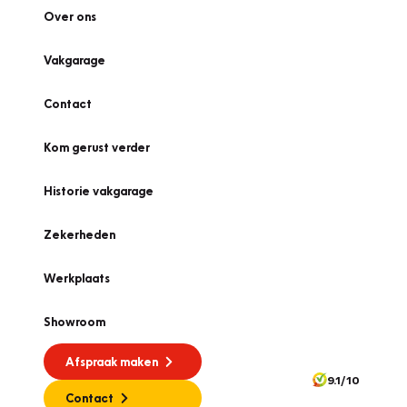
Over ons
Vakgarage
Contact
Kom gerust verder
Historie vakgarage
Zekerheden
Werkplaats
Showroom
Afspraak maken
9.1/10
Contact