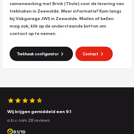
samenwerking met Brink (Thule) voor de levering van
trekhaken in Zeewolde. Meer informatie? Kom langs
bij Vakgarage JWS in Zeewolde. Mailen of bellen
mag ook, klik op de onderstaande button om
contact op te nemen.
Trekhaak configurator
Contact
Wij krijgen gemiddeld een 9.1
o.b.v. ruim 28 reviews
9.1/10