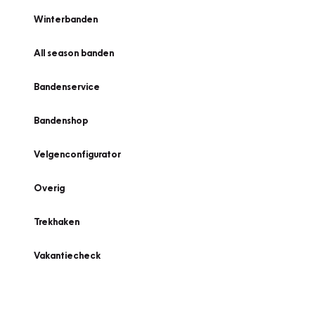
Winterbanden
All season banden
Bandenservice
Bandenshop
Velgenconfigurator
Overig
Trekhaken
Vakantiecheck