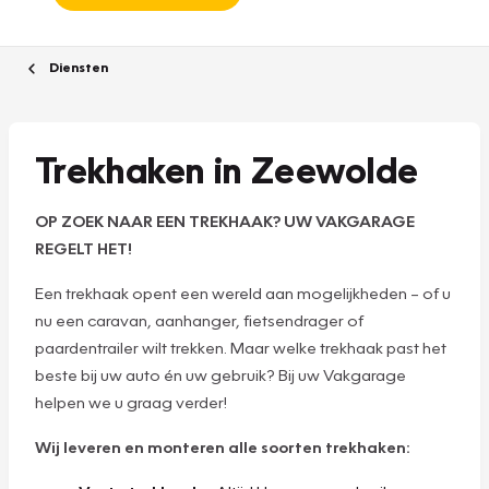
Diensten
Trekhaken in Zeewolde
OP ZOEK NAAR EEN TREKHAAK? UW VAKGARAGE
REGELT HET!
Een trekhaak opent een wereld aan mogelijkheden – of u
nu een caravan, aanhanger, fietsendrager of
paardentrailer wilt trekken. Maar welke trekhaak past het
beste bij uw auto én uw gebruik? Bij uw Vakgarage
helpen we u graag verder!
Wij leveren en monteren alle soorten trekhaken: