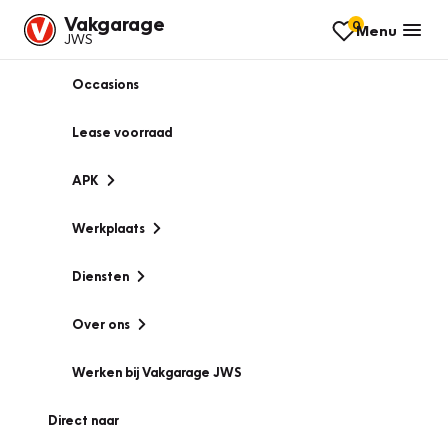
Vakgarage
0
Menu
JWS
Occasions
Lease voorraad
APK
Werkplaats
Diensten
Over ons
Werken bij Vakgarage JWS
Direct naar