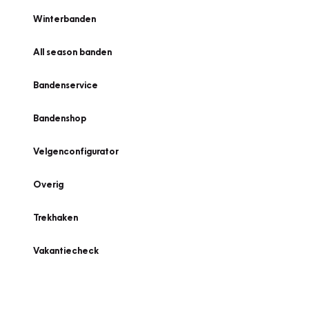
Winterbanden
All season banden
Bandenservice
Bandenshop
Velgenconfigurator
Overig
Trekhaken
Vakantiecheck