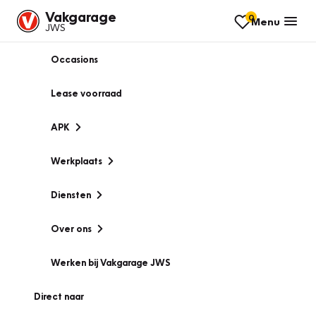
Vakgarage
0
Menu
JWS
Occasions
Lease voorraad
APK
Werkplaats
Diensten
Over ons
Werken bij Vakgarage JWS
Direct naar