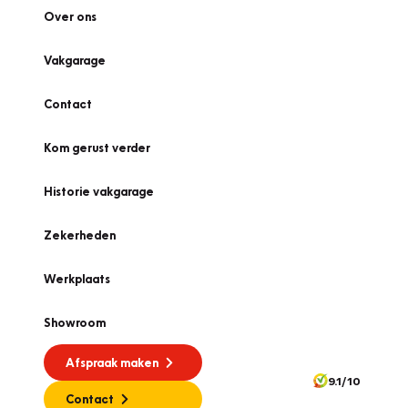
Over ons
Vakgarage
Contact
Kom gerust verder
Historie vakgarage
Zekerheden
Werkplaats
Showroom
Afspraak maken
9.1/10
Contact