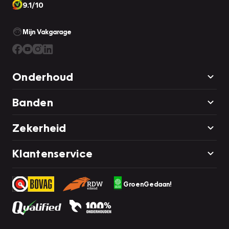
9.1/10
Mijn Vakgarage
Onderhoud
Banden
Zekerheid
Klantenservice
GroenGedaan!