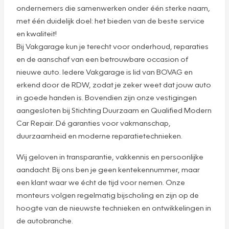
ondernemers die samenwerken onder één sterke naam,
met één duidelijk doel: het bieden van de beste service
en kwaliteit!
Bij Vakgarage kun je terecht voor onderhoud, reparaties
en de aanschaf van een betrouwbare occasion of
nieuwe auto. Iedere Vakgarage is lid van BOVAG en
erkend door de RDW, zodat je zeker weet dat jouw auto
in goede handen is. Bovendien zijn onze vestigingen
aangesloten bij Stichting Duurzaam en Qualified Modern
Car Repair. Dé garanties voor vakmanschap,
duurzaamheid en moderne reparatietechnieken.
Wij geloven in transparantie, vakkennis en persoonlijke
aandacht. Bij ons ben je geen kentekennummer, maar
een klant waar we écht de tijd voor nemen. Onze
monteurs volgen regelmatig bijscholing en zijn op de
hoogte van de nieuwste technieken en ontwikkelingen in
de autobranche.