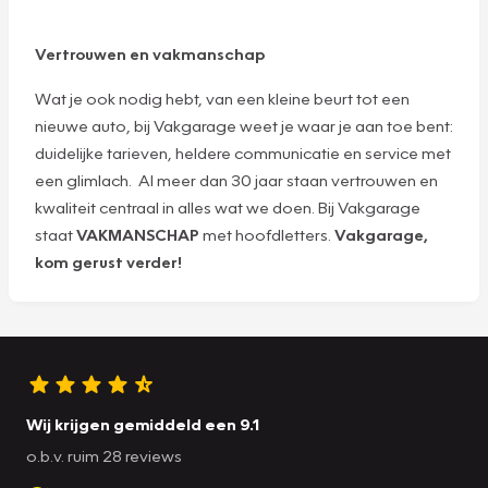
Vertrouwen en vakmanschap
Wat je ook nodig hebt, van een kleine beurt tot een
nieuwe auto, bij Vakgarage weet je waar je aan toe bent:
duidelijke tarieven, heldere communicatie en service met
een glimlach. Al meer dan 30 jaar staan vertrouwen en
kwaliteit centraal in alles wat we doen. Bij Vakgarage
staat
VAKMANSCHAP
met hoofdletters.
Vakgarage,
kom gerust verder!
Wij krijgen gemiddeld een 9.1
o.b.v. ruim 28 reviews