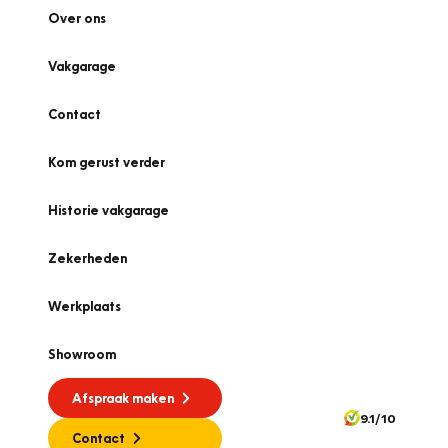
Over ons
Vakgarage
Contact
Kom gerust verder
Historie vakgarage
Zekerheden
Werkplaats
Showroom
Afspraak maken
9.1/10
Contact