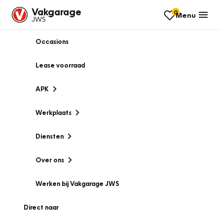
Vakgarage
0
Menu
JWS
Occasions
Lease voorraad
APK
Werkplaats
Diensten
Over ons
Werken bij Vakgarage JWS
Direct naar