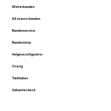
Winterbanden
All season banden
Bandenservice
Bandenshop
Velgenconfigurator
Overig
Trekhaken
Vakantiecheck