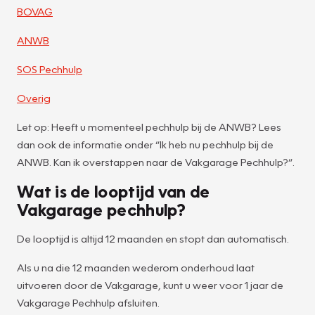
BOVAG
ANWB
SOS Pechhulp
Overig
Let op: Heeft u momenteel pechhulp bij de ANWB? Lees
dan ook de informatie onder “Ik heb nu pechhulp bij de
ANWB. Kan ik overstappen naar de Vakgarage Pechhulp?”.
Wat is de looptijd van de
Vakgarage pechhulp?
De looptijd is altijd 12 maanden en stopt dan automatisch.
Als u na die 12 maanden wederom onderhoud laat
uitvoeren door de Vakgarage, kunt u weer voor 1 jaar de
Vakgarage Pechhulp afsluiten.