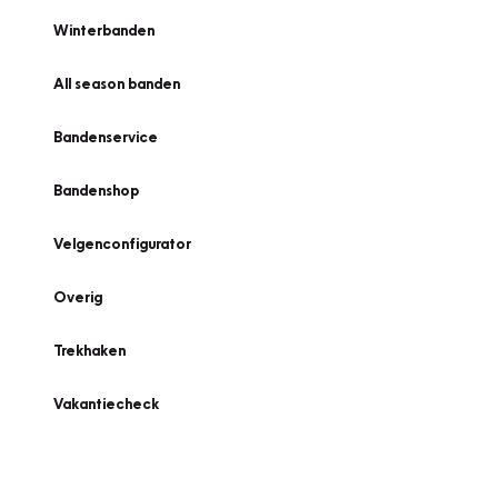
Winterbanden
All season banden
Bandenservice
Bandenshop
Velgenconfigurator
Overig
Trekhaken
Vakantiecheck