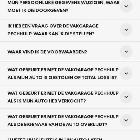
MIJN PERSOONLIJKE GEGEVENS WIJZIGEN. WAAR
MOET IK DIE DOORGEVEN?
IK HEB EEN VRAAG OVER DE VAKGARAGE
PECHHULP. WAAR KAN IK DIE STELLEN?
WAAR VIND IK DE VOORWAARDEN?
WAT GEBEURT ER MET DE VAKGARAGE PECHHULP
ALS MIJN AUTO IS GESTOLEN OF TOTAL LOSS IS?
WAT GEBEURT ER MET DE VAKGARAGE PECHHULP
ALS IK MIJN AUTO HEB VERKOCHT?
WAT GEBEURT ER MET DE VAKGARAGE PECHHULP
ALS DE EIGENAAR VAN DE AUTO OVERLIJDT?
U HEEFT UW SLEUTELS IN UW AUTO LATEN