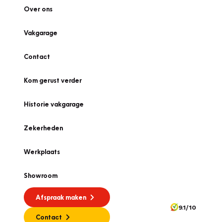
Over ons
Vakgarage
Contact
Kom gerust verder
Historie vakgarage
Zekerheden
Werkplaats
Showroom
Afspraak maken
9.1/10
Contact