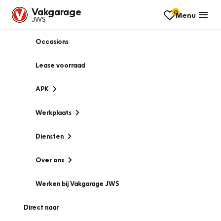
Vakgarage
0
Menu
JWS
Occasions
Lease voorraad
APK
Werkplaats
Diensten
Over ons
Werken bij Vakgarage JWS
Direct naar