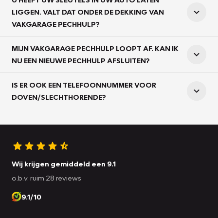
LIGGEN. VALT DAT ONDER DE DEKKING VAN
VAKGARAGE PECHHULP?
MIJN VAKGARAGE PECHHULP LOOPT AF. KAN IK
NU EEN NIEUWE PECHHULP AFSLUITEN?
IS ER OOK EEN TELEFOONNUMMER VOOR
DOVEN/SLECHTHORENDE?
Wij krijgen gemiddeld een 9.1
o.b.v. ruim 28 reviews
9.1/10