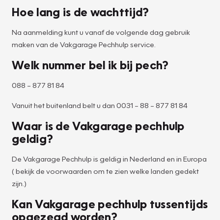
Hoe lang is de wachttijd?
Na aanmelding kunt u vanaf de volgende dag gebruik
maken van de Vakgarage Pechhulp service.
Welk nummer bel ik bij pech?
088 – 877 81 84
Vanuit het buitenland belt u dan 0031 – 88 – 877 81 84
Waar is de Vakgarage pechhulp
geldig?
De Vakgarage Pechhulp is geldig in Nederland en in Europa
( bekijk de voorwaarden om te zien welke landen gedekt
zijn.)
Kan Vakgarage pechhulp tussentijds
opgezegd worden?