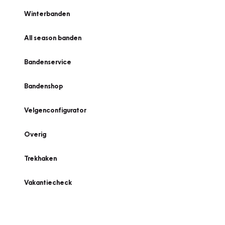
Winterbanden
All season banden
Bandenservice
Bandenshop
Velgenconfigurator
Overig
Trekhaken
Vakantiecheck