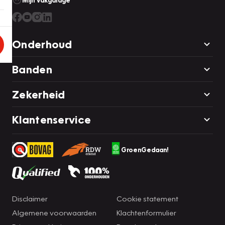
Mijn Vakgarage
Onderhoud
Banden
Zekerheid
Klantenservice
GroenGedaan!
Disclaimer
Cookie statement
Algemene voorwaarden
Klachtenformulier