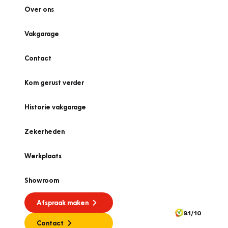
Over ons
Vakgarage
Contact
Kom gerust verder
Historie vakgarage
Zekerheden
Werkplaats
Showroom
Afspraak maken
9.1/10
Contact