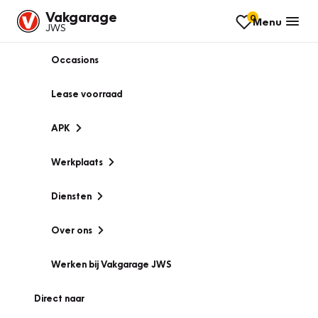
Vakgarage
0
Menu
JWS
Occasions
Lease voorraad
APK
Werkplaats
Diensten
Over ons
Werken bij Vakgarage JWS
Direct naar