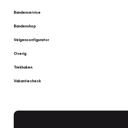
Bandenservice
Bandenshop
Velgenconfigurator
Overig
Trekhaken
Vakantiecheck
Plan een