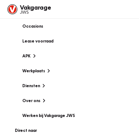
Vakgarage
JWS
Occasions
Lease voorraad
APK
Werkplaats
Diensten
Over ons
Werken bij Vakgarage JWS
Direct naar