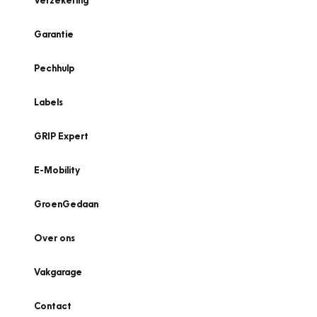
Verzekering
Garantie
Pechhulp
Labels
GRIP Expert
E-Mobility
GroenGedaan
Over ons
Vakgarage
Contact